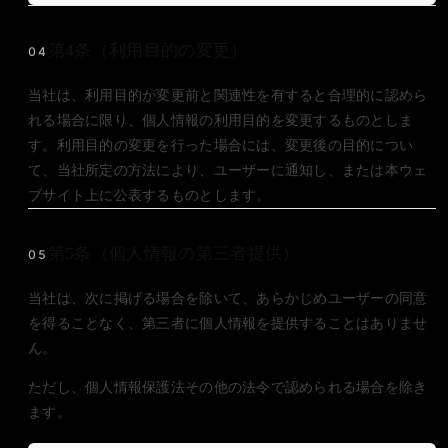
第4条（利用目的の変更）
04
当社は、利用目的が変更前と関連性を有すると合理的に認めら
れる場合に限り、個人情報の利用目的を変更するものとしま
す。利用目的の変更を行った場合には、変更後の目的につい
て、当社所定の方法により、ユーザーに通知し、または本ウェ
ブサイト上に公表するものとします。
第5条（個人情報の第三者提供）
05
当社は、次に掲げる場合を除いて、あらかじめユーザーの同意
を得ることなく、第三者に個人情報を提供することはありませ
ん。
ただし、個人情報保護法その他の法令で認められる場合を除き
ます。