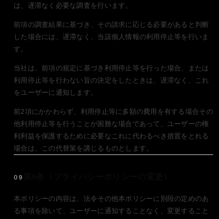
は、遅滞なく必要な調査を行います。
前項の調査結果に基づき、その請求に応じる必要があると判断
した場合には、遅滞なく、当該個人情報の利用停止等を行いま
す。
当社は、前項の規定に基づき利用停止等を行った場合、または
利用停止等を行わない旨の決定をしたときは、遅滞なく、これ
をユーザーに通知します。
前2項にかかわらず、利用停止等に多額の費用を有する場合その
他利用停止等を行うことが困難な場合であって、ユーザーの権
利利益を保護するために必要なこれに代わるべき措置をとれる
場合は、この代替策を講じるものとします。
第9条（プライバシーポリシーの変更）
09
本ポリシーの内容は、法令その他本ポリシーに別段の定めのあ
る事項を除いて、ユーザーに通知することなく、変更すること