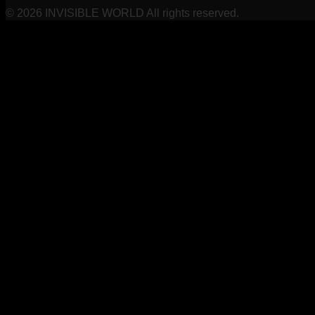
©
2026
INVISIBLE WORLD All rights reserved.