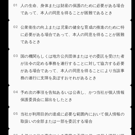
人の生命、身体または財産の保護のために必要がある場合
であって、本人の同意を得ることが困難であるとき
公衆衛生の向上または児童の健全な育成の推進のために特
に必要がある場合であって、本人の同意を得ることが困難
であるとき
国の機関もしくは地方公共団体またはその委託を受けた者
が法令の定める事務を遂行することに対して協力する必要
がある場合であって、本人の同意を得ることにより当該事
務の遂行に支障を及ぼすおそれがあるとき
予め次の事項を告知あるいは公表し、かつ当社が個人情報
保護委員会に届出をしたとき
当社が利用目的の達成に必要な範囲内において個人情報の
取扱いの全部または一部を委託する場合