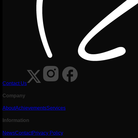
Contact Us
Company
About
Achievements
Services
Information
News
Contact
Privacy Policy