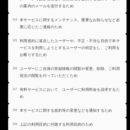
の案内のメールを送付するため
本サービスに関するメンテナンス、重要なお知らせなど必
要に応じたご連絡のため
利用規約に違反したユーザーや、不正・不当な目的で本サ
ービスを利用しようとするユーザーの特定をし、ご利用を
お断りするため
ユーザーにご自身の登録情報の閲覧や変更、削除、ご利用
状況の閲覧を行っていただくため
有料サービスにおいて、ユーザーに利用料金を請求するた
め
本サービスに関する規約等の変更などを通知するため
上記の利用目的に付随する利用目的のため