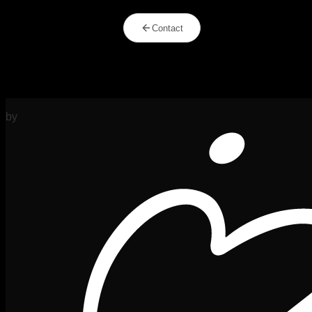
Contact
by