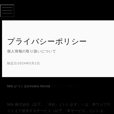
プライバシーポリシー
個人情報の取り扱いについて
制定日
2024年5月1日
Milk.がつくるInvisible World
プライバシーポリシー
/
Milk.株式会社（以下、「当社」といいます。）は、本ウェブサ
イト上で提供するサービス（以下,「本サービス」といいま