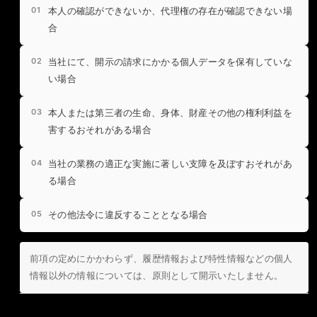
本人の確認ができないか、代理権の存在が確認できない場
合
当社にて、開示の請求にかかる個人データを保有していな
い場合
本人または第三者の生命、身体、財産その他の権利利益を
害するおそれがある場合
当社の業務の適正な実施に著しい支障を及ぼすおそれがあ
る場合
その他法令に違反することとなる場合
前項の定めにかかわらず、履歴情報および特性情報などの個人
情報以外の情報については、原則として開示いたしません。