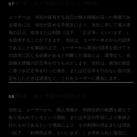
第7条（個人情報の訂正および削除）
07
ユーザーは、当社の保有する自己の個人情報が誤った情報であ
る場合には、当社が定める手続きにより、当社に対して個人情
報の訂正、追加または削除（以下、「訂正等」といいます。）
を請求することができます。当社は、ユーザー本人からの請求
であることを確認の上で、ユーザーから前項の請求を受けてそ
の請求に応じる必要があると判断した場合には、遅滞なく、当
該個人情報の訂正等を行うものとします。当社は、前項の規定
に基づき訂正等を行った場合、または訂正等を行わない旨の決
定をしたときは遅滞なく、これをユーザーに通知します。
第8条（個人情報の利用停止等）
08
当社は、ユーザーから、個人情報が、利用目的の範囲を超えて
取り扱われているという理由、または不正の手段により取得さ
れたものであるという理由により、その利用の停止または消去
（以下、「利用停止等」といいます。）を求められた場合に