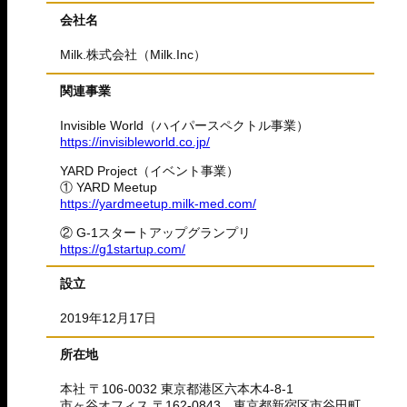
会社名
Milk.株式会社（Milk.Inc）
関連事業
Invisible World（ハイパースペクトル事業）
https://invisibleworld.co.jp/
YARD Project（イベント事業）
① YARD Meetup
https://yardmeetup.milk-med.com/
② G-1スタートアップグランプリ
https://g1startup.com/
設立
2019年12月17日
所在地
本社 〒106-0032 東京都港区六本木4-8-1
市ヶ谷オフィス 〒162-0843 東京都新宿区市谷田町