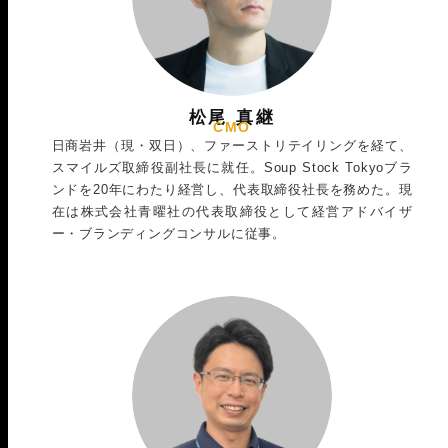
松尾 真継
CMO
日商岩井（現・双日）、ファーストリテイリングを経て、
スマイルズ取締役副社長に就任。Soup Stock Tokyoブラ
ンドを20年にわたり経営し、代表取締役社長を務めた。現
在は株式会社青曜社の代表取締役として経営アドバイザ
ー・ブランディングコンサルに従事。