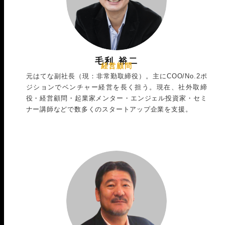
毛利 裕二
経営顧問
元はてな副社長（現：非常勤取締役）。主にCOO/No.2ポ
ジションでベンチャー経営を長く担う。現在、社外取締
役・経営顧問・起業家メンター・エンジェル投資家・セミ
ナー講師などで数多くのスタートアップ企業を支援。