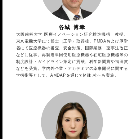
谷城 博幸
大阪歯科大学 医療イノベーション研究推進機構 教授。
東京電機大学にて博士（工学）取得後、PMDAおよび厚労
省にて医療機器の審査、安全対策、国際業務、薬事法改正
などに従事。再製造単回使用医療機器や在宅医療機器等の
制度設計・ガイドライン策定に貢献。科学新聞賞や福田賞
などを受賞。学内外企業・アカデミアの薬事開発に関する
学術指導として、AMDAPを通じてMilk.社へも実施。