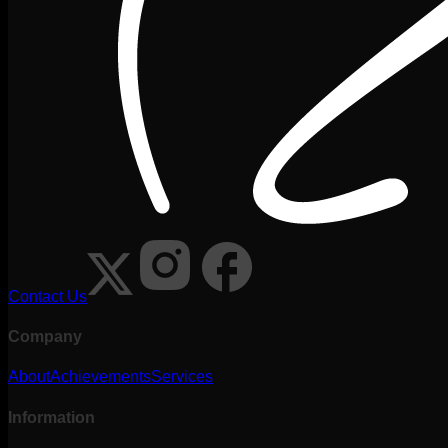
Contact Us
Company
About
Achievements
Services
Information