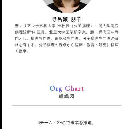
野呂瀬 朋子
聖マリアンナ医科大学 准教授（分子病理）、同大学病院
病理診断科 医長。北里大学医学部卒業。胆・膵病理を専
門とし、病理専門医、細胞診専門医、分子病理専門医の資
格を有する。分子病理の視点から臨床・教育・研究に幅広
く従事。
Org Chart
組織図
6チーム・29名で事業を推進。