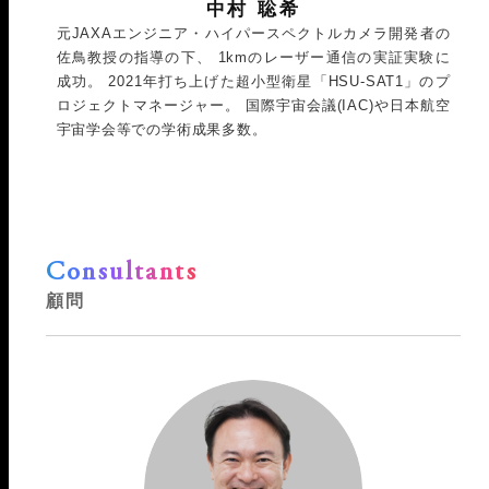
中村 聡希
元JAXAエンジニア・ハイパースペクトルカメラ開発者の
佐鳥教授の指導の下、 1kmのレーザー通信の実証実験に
成功。 2021年打ち上げた超小型衛星「HSU-SAT1」のプ
ロジェクトマネージャー。 国際宇宙会議(IAC)や日本航空
宇宙学会等での学術成果多数。
Consultants
顧問