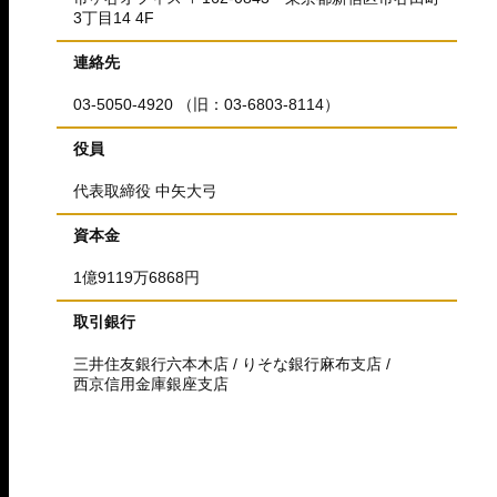
3丁目14 4F
連絡先
03-5050-4920 （旧：03-6803-8114）
役員
代表取締役 中矢大弓
資本金
1億9119万6868円
取引銀行
三井住友銀行六本木店 / りそな銀行麻布支店 /
西京信用金庫銀座支店