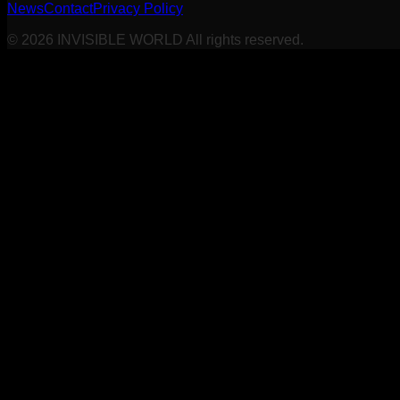
News
Contact
Privacy Policy
©
2026
INVISIBLE WORLD All rights reserved.