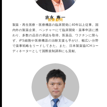
吉永 寿一
医療顧問
製薬・再生医療・医療機器の臨床開発に40年以上従事。国
内外の製薬企業、ベンチャーにて臨床開発・薬事申請に携
わり、多数の品目の承認を取得。医薬品、ワクチンに限ら
ず、iPS細胞や医療機器の治験支援も手がけ、幅広い分野
で薬事戦略をリードしてきた。また、日本製薬協ICHコー
ディネーターとして国際規制調和にも貢献。