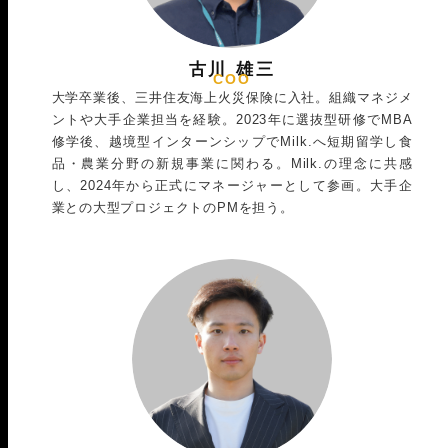
古川 雄三
COO
大学卒業後、三井住友海上火災保険に入社。組織マネジメ
ントや大手企業担当を経験。2023年に選抜型研修でMBA
修学後、越境型インターンシップでMilk.へ短期留学し食
品・農業分野の新規事業に関わる。Milk.の理念に共感
し、2024年から正式にマネージャーとして参画。大手企
業との大型プロジェクトのPMを担う。