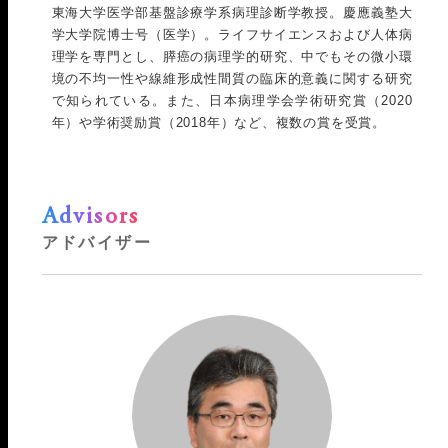
東海大学医学部基盤診療学系病理診断学教授。慶應義塾大
学大学院博士号（医学）。ライフサイエンスおよび人体病
理学を専門とし、膵癌の病理学的研究、中でもその微小環
境の不均一性や線維形成性間質の臨床的意義に関する研究
で知られている。また、日本病理学会学術研究賞（2020
年）や学術奨励賞（2018年）など、複数の賞を受賞。
Advisors
アドバイザー