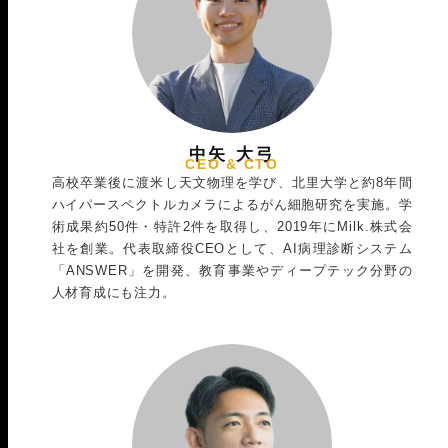
中矢 大弓
CEO & CTO
高校卒業後に渡米し天文物理を学び、北里大学と約8年間
ハイパースペクトルカメラによるがん細胞研究を実施。学
術成果約50件・特許2件を取得し、2019年にMilk.株式会
社を創業。代表取締役CEOとして、AI病理診断システム
「ANSWER」を開発、教育事業やディープテック分野の
人材育成にも注力。