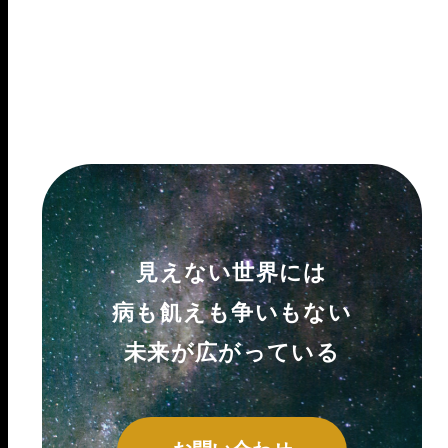
見えない世界には
病も飢えも争いもない
未来が広がっている