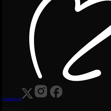
Contact Us
Company