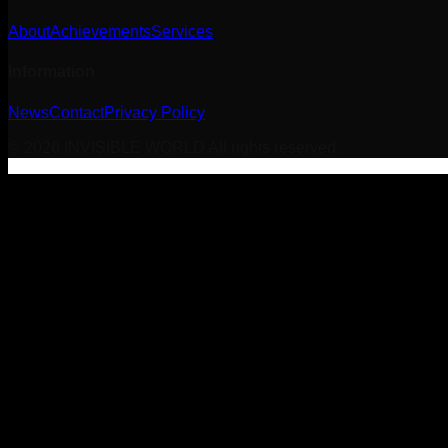
About
Achievements
Services
Information
News
Contact
Privacy Policy
©
2026
INVISIBLE WORLD All rights reserved.