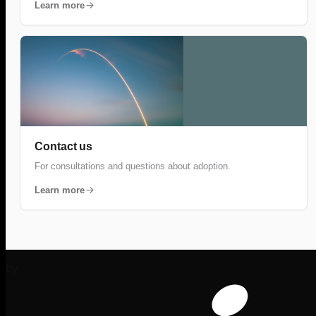
Learn more
Contact us
For consultations and questions about adoption.
Learn more
by