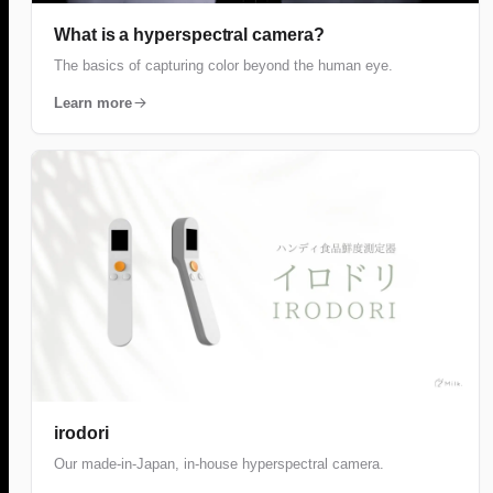
What is a hyperspectral camera?
The basics of capturing color beyond the human eye.
Learn more
irodori
Our made-in-Japan, in-house hyperspectral camera.