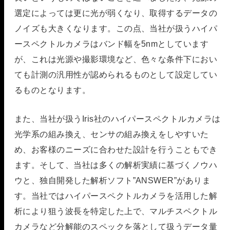
選定によっては更に光が弱くなり、取得するデータの
ノイズも大きくなります。この点、当社が扱うハイパ
ースペクトルカメラはバンド幅を5nmとしています
が、これは光源や撮影環境など、色々な条件下におい
ても計測の汎用性が認められるものとして設定してい
るものとなります。
また、当社が扱うIris社のハイパースペクトルカメラは
光学系の組み換え、センサの組み換えをしやすいた
め、お客様のニーズに合わせた設計を行うこともでき
ます。そして、当社は多くの解析実績に基づくノウハ
ウと、独自開発した解析ソフト”ANSWER”がありま
す。当社ではハイパースペクトルカメラを活用した解
析により狙う波長を特定した上で、マルチスペクトル
カメラなど分解能のスペックを落として扱うデータ量