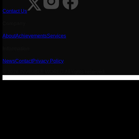
Contact Us
Company
About
Achievements
Services
Information
News
Contact
Privacy Policy
©
2026
INVISIBLE WORLD All rights reserved.