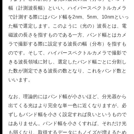
幅（計測波長幅）といい、ハイパースペクトルカメラ
で計測する際にはバンド幅を2nm、5nm、10nmといっ
た幅で選定します。このように（光の）波長とは、電
磁波の長さを指すものである一方、バンド幅とはカメ
ラで撮影する際に設定する波長の幅（分布）を指すも
のです。そして、ハイパースペクトルカメラで撮影で
きる波長領域に対し、選定したバンド幅ごとに分割し
た数が測定できる波長の数となり、これをバンド数と
いいます。
なお、理論的にはバンド幅が小さいほど、分光器から
出てくる光はより完全な単一色に近くなりますが、必
ずしもバンド幅を小さく設定すれば良いというもので
はありません。バンド幅を小さくすれば、それだけ光
も弱くなり、取得するデータにもノイズが増えるため