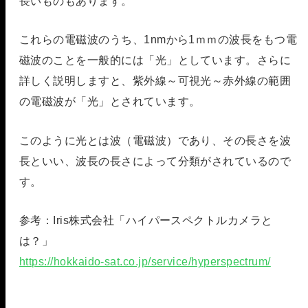
長いものもあります。
これらの電磁波のうち、1nmから1ｍｍの波長をもつ電
磁波のことを一般的には「光」としています。さらに
詳しく説明しますと、紫外線～可視光～赤外線の範囲
の電磁波が「光」とされています。
このように光とは波（電磁波）であり、その長さを波
長といい、波長の長さによって分類がされているので
す。
参考：Iris株式会社「ハイパースペクトルカメラと
は？」
https://hokkaido-sat.co.jp/service/hyperspectrum/