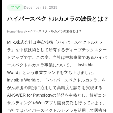
December 29, 2025
ブログ
ハイパースペクトルカメラの波長とは？
ハイパースペクトルカメラの波長とは？
Home
News
/
/
Milk.株式会社は宇宙技術「ハイパースペクトルカメ
ラ」を中核技術として所有するディープテックスター
トアップです。この度、当社は中核事業であるハイパ
ースペクトルカメラ事業について、「Invisible
World」という事業ブランドを立ち上げました。
Invisible Worldは、「ハイパースペクトルカメラ」を
がん細胞の識別に応用して高精度な診断を実現する
ANSWER for Pathologyの開発を中核とし、解析コン
サルティングやWebアプリ開発受託も行っています。
当社ではハイパースペクトルカメラを活用して医療分